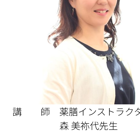
講 師 薬膳インストラク
森 美祢代先生