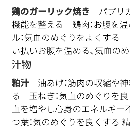
鶏のガーリック焼き
パプリカ
機能を整える 鶏肉：お腹を
ル：気血のめぐりをよくする 
い払いお腹を温める、気血の
汁物
粕汁
油あげ：筋肉の収縮や神
る 玉ねぎ：気血のめぐりを良
血を増やし心身のエネルギー
つ葉：気のめぐりを良くする 