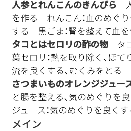
人参とれんこんのきんぴら
人
を作る れんこん：血のめぐ
する 黒ごま：腎を整えて血を
タコとはセロリの酢の物
タコ
葉セロリ：熱を取り除く、ほて
流を良くする、むくみをとる
さつまいものオレンジジュー
と腸を整える、気のめぐりを
ジュース：気のめぐりを良くす
メイン