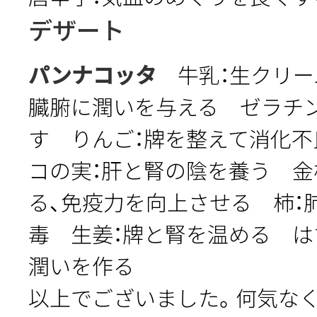
デザート
パンナコッタ
牛乳：生クリー
臓腑に潤いを与える ゼラチン
す りんご：牌を整えて消化
コの実：肝と腎の陰を養う 金
る、免疫力を向上させる 柿：肺
毒 生姜：牌と腎を温める は
潤いを作る
以上でございました。何気な