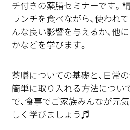
チ付きの薬膳セミナーです。
ランチを食べながら、使われ
んな良い影響を与えるか、他
かなどを学びます。
薬膳についての基礎と、日常
簡単に取り入れる方法につい
で、食事でご家族みんなが元
しく学びましょう♬