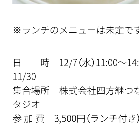
※ランチのメニューは未定で
日 時 12/7（水）11:00〜1
11/30
集合場所 株式会社四方継つな
タジオ
参 加 費 3,500円（ランチ付