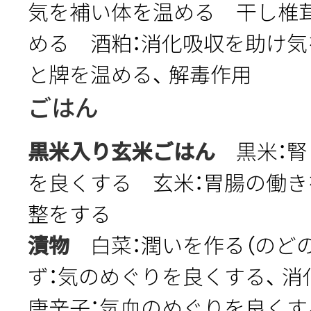
気を補い体を温める 干し椎
める 酒粕：消化吸収を助け気
と牌を温める、 解毒作用
ごはん
黒米入り玄米ごはん
黒米：腎
を良くする 玄米：胃腸の働
整をする
漬物
白菜：潤いを作る（のど
ず：気のめぐりを良くする、 
唐辛子：気血のめぐりを良くす