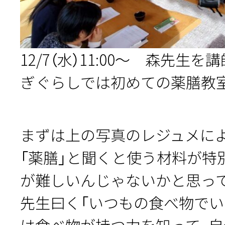
12/7（水）11:00〜 森先生
ぎぐらしでは初めての薬膳教
まずは上の写真のレジュメに
「薬膳」と聞くと使う材料が特
が難しいんじゃないかと思っ
先生曰く「いつもの食べ物でい