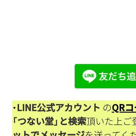
・
LINE公式アカウント
の
QRコ
「つない堂」と検索
頂いた上ご
ットでメッセージ
を送ってく