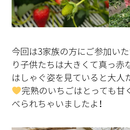
今回は3家族の方にご参加いた
り子供たちは大きくて真っ赤
はしゃぐ姿を見ていると大人
完熟のいちごはとっても甘
べられちゃいましたよ！