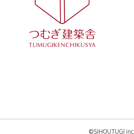
©SIHOUTUGI inc