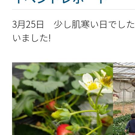
3月25日 少し肌寒い日でし
いました!