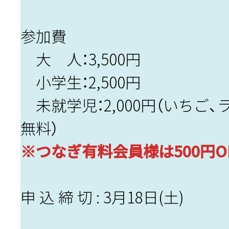
参加費
大 人：3,500円
小学生：2,500円
未就学児：2,000円（いちご
無料）
※つなぎ有料会員様は500円O
申 込 締 切 : 3月18日(土)